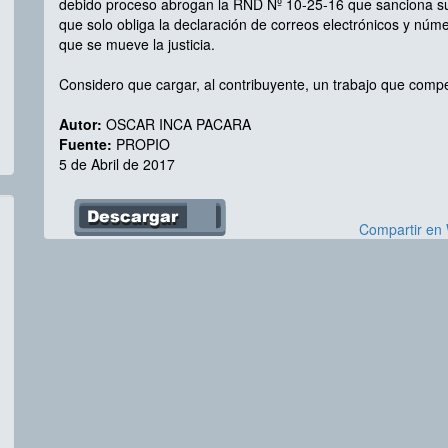
debido proceso abrogan la RND Nº 10-25-16 que sanciona su
que solo obliga la declaración de correos electrónicos y núme
que se mueve la justicia.
Considero que cargar, al contribuyente, un trabajo que comp
Autor:
OSCAR INCA PACARA
Fuente:
PROPIO
5 de Abril de 2017
Compartir en