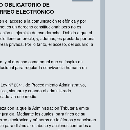
O OBLIGATORIO DE
RREO ELECTRÓNICO
ien el acceso a la comunicación telefónica y por
rnet es un derecho constitucional; pero no es
gación el ejercicio de ese derecho. Debido a que el
icio tiene un precio, y, además, es prestado por una
esa privada. Por lo tanto, el acceso, del usuario, a
, y al derecho como aquel que se inspira en
itucional para regular la convivencia humana en
la Ley Nº 2341, de Procedimiento Administrativo,
ónico, siempre y cuando el administrado,
icado vía ese medio.
eza con la que la Administración Tributaria emite
justicia. Mediante los cuales, para fines de su
orreo electrónico y números de teléfonos y sancionan
 para disimular el abuso y acciones contrarios al