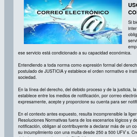
US
CO
Si b
inte
obli
serv
empr
ese servicio está condicionado a su capacidad económica.
Entendiendo a toda norma como expresión formal del derecho
postulado de JUSTICIA y establece el orden normativo e inst
sociedad.
En la línea del derecho, del debido proceso y de la justicia, 
establece entre los medios de notificación, por correo electr
expresamente, acepte y proporcione su cuenta para ser notif
En el contexto antes expuesto, resulta incomprensible la liger
Resoluciones Normativas fuera de los escenarios lógicos y de 
notificación, obligan al contribuyente a declarar más de un c
su incumplimiento con una multa desde 250 a 500 UFV`s. Creo