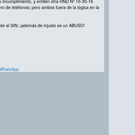
 incumplimiento, y emiten otra RND Nº 10-30-16
ro de teléfonos; pero ambos fuera de la lógica en la
ete al SIN; ¡además de injusto es un ABUSO!
 WhatsApp