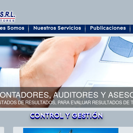
es Somos
Nuestros Servicios
Publicaciones
AUDITORES Y ASESORES.
 PARA EVALUAR RESULTADOS DE TUS ACTIVIDADES ECONÓ
CONTROL Y GESTIÓN